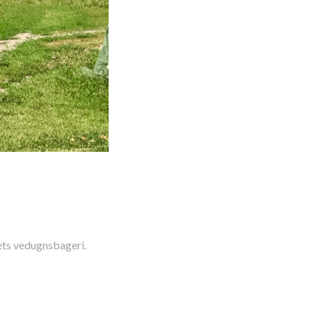
ets vedugnsbageri.