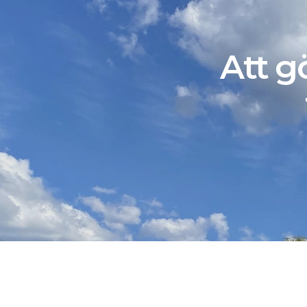
Att gö