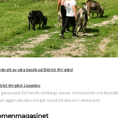
rån ett av våra besök på Björkö 4H-gård
örkö 4H-gård, Ljungsbro
gärna med: Ett besök vid Bergs slussar, Vreta kloster och Boställ
er ligger alla nära och går också att läsa om i denna lista
omenmagasinet