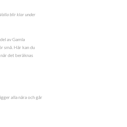
alla blir klar
under
 del av Gamla
för små. Här kan du
 när det beräknas
gger alla nära och går