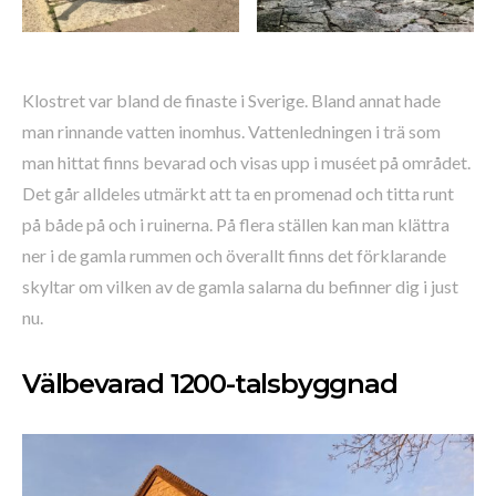
Klostret var bland de finaste i Sverige. Bland annat hade
man rinnande vatten inomhus. Vattenledningen i trä som
man hittat finns bevarad och visas upp i muséet på området.
Det går alldeles utmärkt att ta en promenad och titta runt
på både på och i ruinerna. På flera ställen kan man klättra
ner i de gamla rummen och överallt finns det förklarande
skyltar om vilken av de gamla salarna du befinner dig i just
nu.
Välbevarad 1200-talsbyggnad