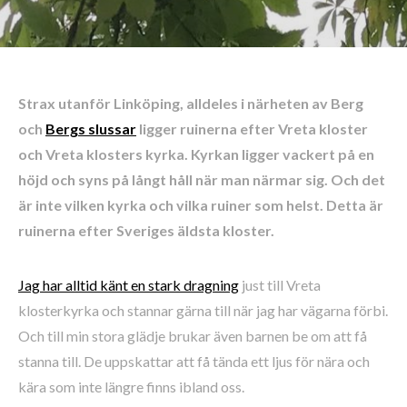
Strax utanför Linköping, alldeles i närheten av Berg
och
Bergs slussar
ligger ruinerna efter Vreta kloster
och Vreta klosters kyrka. Kyrkan ligger vackert på en
höjd och syns på långt håll när man närmar sig. Och det
är inte vilken kyrka och vilka ruiner som helst. Detta är
ruinerna efter Sveriges äldsta kloster.
Jag har alltid känt en stark dragning
just till Vreta
klosterkyrka och stannar gärna till när jag har vägarna förbi.
Och till min stora glädje brukar även barnen be om att få
stanna till. De uppskattar att få tända ett ljus för nära och
kära som inte längre finns ibland oss.