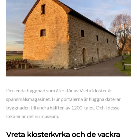
Den enda byggnad som återstår av Vreta kloster är
spannmålsmagasinet. Hur portalerna är huggna daterar
byggnaden till andra hälften av 1200-talet. Och i dessa
lokaler är det nu museum.
Vreta klosterkyrka och de vackra