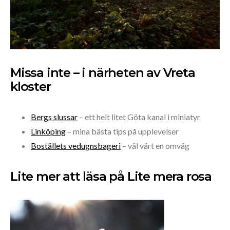
Missa inte – i närheten av Vreta
kloster
Bergs slussar
– ett helt litet Göta kanal i miniatyr
Linköping
– mina bästa tips på upplevelser
Boställets vedugnsbageri
– väl värt en omväg
Lite mer att läsa på Lite mera rosa