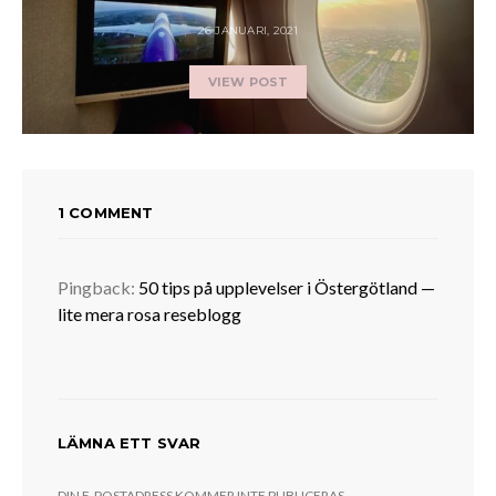
26 JANUARI, 2021
VIEW POST
1 COMMENT
Pingback:
50 tips på upplevelser i Östergötland —
lite mera rosa reseblogg
LÄMNA ETT SVAR
DIN E-POSTADRESS KOMMER INTE PUBLICERAS.