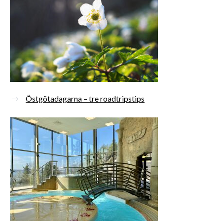
Östgötadagarna – tre roadtripstips