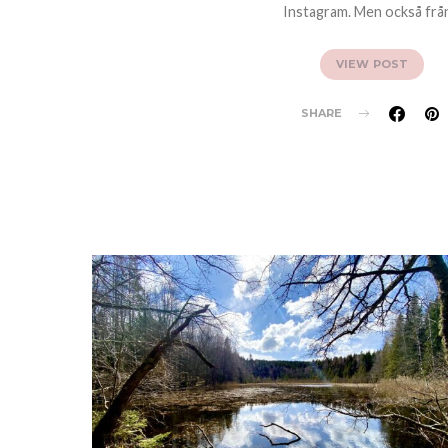
Instagram. Men också frå
VIEW POST
SHARE