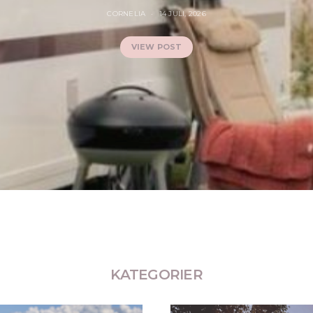
CORNELIA
14 JULI, 2026
VIEW POST
KATEGORIER