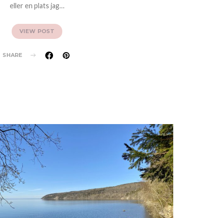
eller en plats jag…
VIEW POST
SHARE