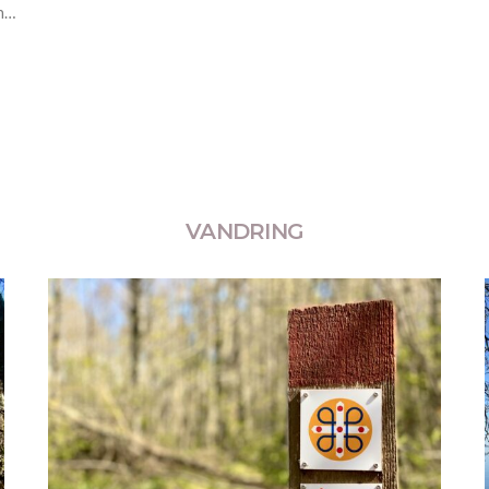
n…
VANDRING