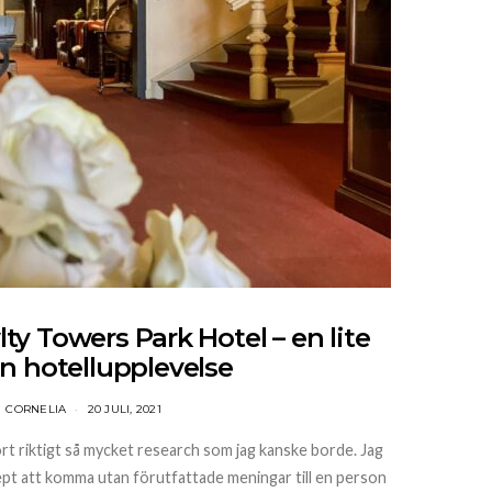
ty Towers Park Hotel – en lite
n hotellupplevelse
CORNELIA
20 JULI, 2021
ort riktigt så mycket research som jag kanske borde. Jag
pt att komma utan förutfattade meningar till en person