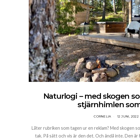
Naturlogi – med skogen s
stjärnhimlen som
CORNELIA
12 JUNI, 2022
Låter rubriken som tagen ur en reklam? Med skogen s
tak. På sätt och vis är den det. Och ändå inte. Den är