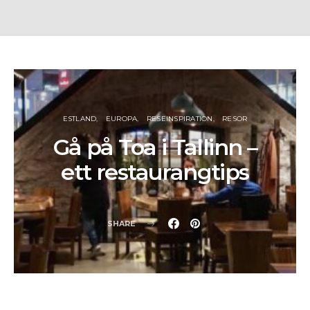
ESTLAND
EUROPA
RESEINSPIRATION
RESOR
Gå på Toa i Tallinn –
ett restaurangtips
SHARE