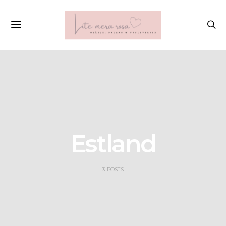
Estland
3 POSTS