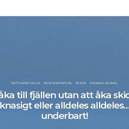
MITT HÄRJEDALEN
RESEINSPIRATION
RESOR
SVENSKA RESMÅL
åka till fjällen utan att åka ski
knasigt eller alldeles alldeles
underbart!