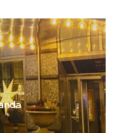
landa