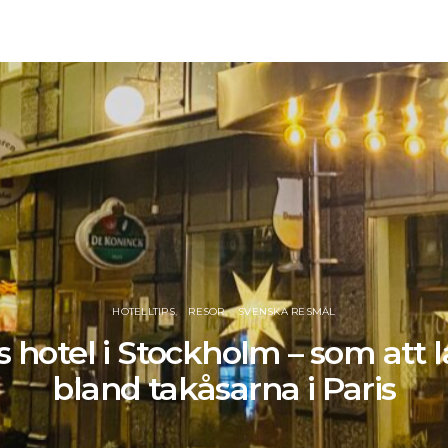
HOTELLTIPS
RESOR
SVENSKA RESMÅL
s hotel i Stockholm – som att 
bland takåsarna i Paris