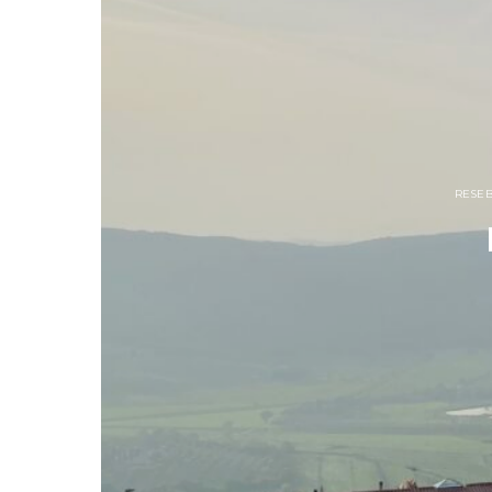
RESEB