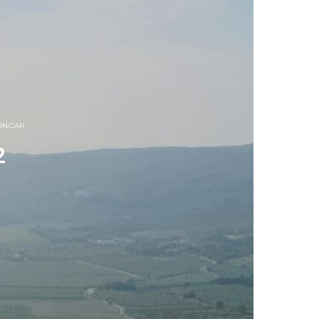
INGAR
2