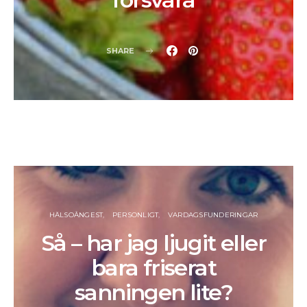
SHARE
HÄLSOÅNGEST
PERSONLIGT
VARDAGSFUNDERINGAR
Så – har jag ljugit eller
bara friserat
sanningen lite?