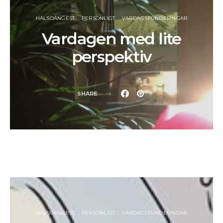
HÄLSOÅNGEST
PERSONLIGT
VARDAGSFUNDERINGAR
Vardagen med lite
perspektiv
SHARE
HÄLSOÅNGEST
PERSONLIGT
VARDAGSFUNDERINGAR