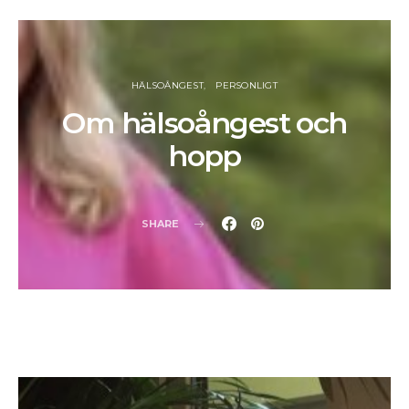
HÄLSOÅNGEST
PERSONLIGT
Om hälsoångest och
hopp
SHARE