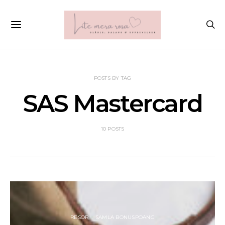
POSTS BY TAG
SAS Mastercard
10 POSTS
RESOR
SAMLA BONUSPOÄNG