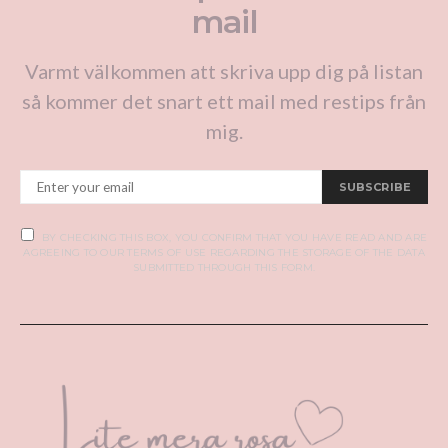
mail
Varmt välkommen att skriva upp dig på listan
så kommer det snart ett mail med restips från
mig.
SUBSCRIBE
BY CHECKING THIS BOX, YOU CONFIRM THAT YOU HAVE READ AND ARE
AGREEING TO OUR TERMS OF USE REGARDING THE STORAGE OF THE DATA
SUBMITTED THROUGH THIS FORM.