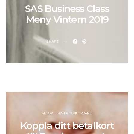
SAS Business Class
Meny Vintern 2019
SHARE
RESOR
SAMLA BONUSPOÄNG
Koppla ditt betalkort