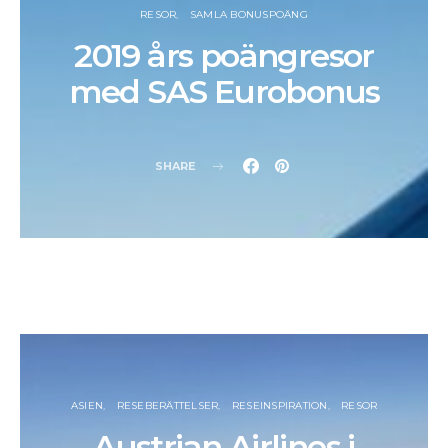
RESOR
SAMLA BONUSPOÄNG
2019 års poängresor
med SAS Eurobonus
SHARE
ASIEN
RESEBERÄTTELSER
RESEINSPIRATION
RESOR
Austrian Airlines i