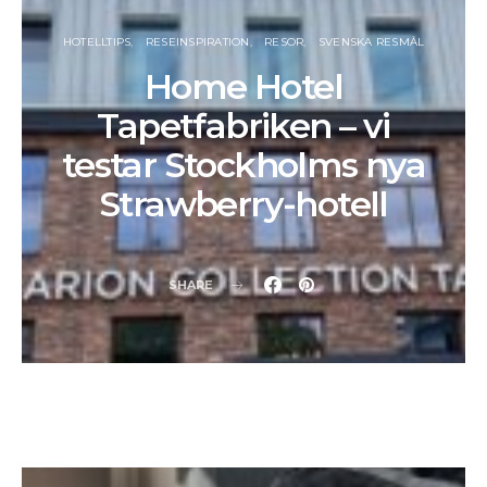
HOTELLTIPS
RESEINSPIRATION
RESOR
SVENSKA RESMÅL
Home Hotel
Tapetfabriken – vi
testar Stockholms nya
Strawberry-hotell
SHARE