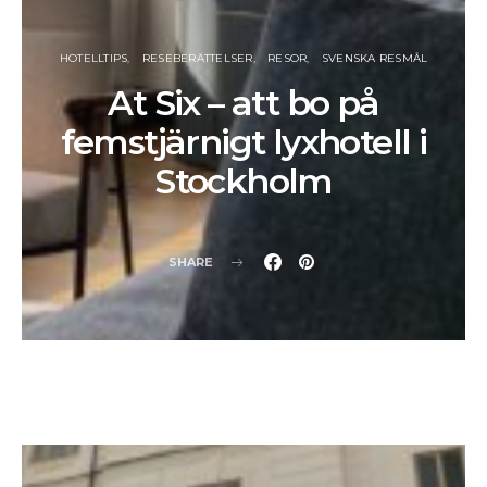
HOTELLTIPS
RESEBERÄTTELSER
RESOR
SVENSKA RESMÅL
At Six – att bo på
femstjärnigt lyxhotell i
Stockholm
SHARE