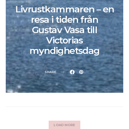
Livrustkammaren – en
resa i tiden från
Gustav Vasa till
Victorias
myndighetsdag
SHARE
LOAD MORE