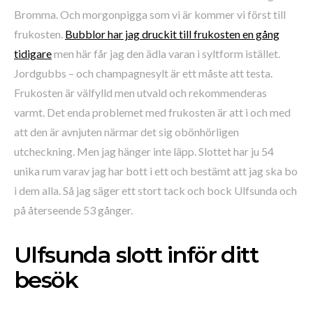
Bromma. Och morgonpigga som vi är kommer vi först till
frukosten.
Bubblor har jag druckit till frukosten en gång
tidigare
men här får jag den ädla varan i syltform istället.
Jordgubbs – och champagnesylt är ett måste att testa.
Frukosten är välfylld men utvald och rekommenderas
varmt. Det enda problemet med frukosten är att i och med
att den är avnjuten närmar det sig obönhörligen
utcheckning. Men jag hänger inte läpp. Slottet har ju 54
unika rum varav jag har bott i ett och bestämt att jag ska bo
i dem alla. Så jag säger ett stort tack och bock Ulfsunda och
på återseende 53 gånger.
Ulfsunda slott inför ditt
besök