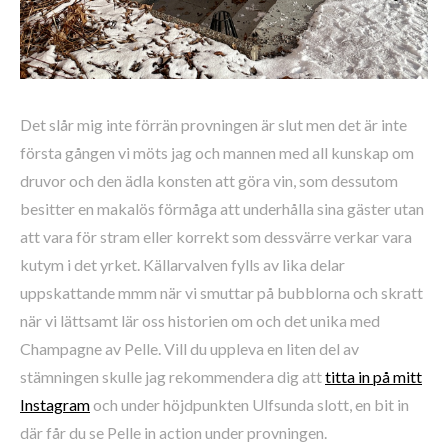
Det slår mig inte förrän provningen är slut men det är inte
första gången vi möts jag och mannen med all kunskap om
druvor och den ädla konsten att göra vin, som dessutom
besitter en makalös förmåga att underhålla sina gäster utan
att vara för stram eller korrekt som dessvärre verkar vara
kutym i det yrket. Källarvalven fylls av lika delar
uppskattande mmm när vi smuttar på bubblorna och skratt
när vi lättsamt lär oss historien om och det unika med
Champagne av Pelle. Vill du uppleva en liten del av
stämningen skulle jag rekommendera dig att
titta in på mitt
Instagram
och under höjdpunkten Ulfsunda slott, en bit in
där får du se Pelle in action under provningen.