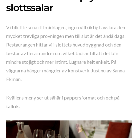
slottssalar
Vi blir lite sena till middagen, ingen vill riktigt avsluta den
mycket trevliga provningen men till slut är det ändå dags.
Restaurangen hittar vi i slottets huvudbyggnad och den
består av flera mindre rum vilket bidrar till att det blir
mindre stojigt och mer intimt. Lugnare helt enkelt. På
väggarna hänger mängder av konstverk. Just nu av Sanna
Ekman.
Kvällens meny ser ut såhär i pappersformat och och på
tallrik.