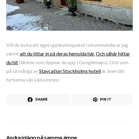
Vill du boka ett eget upplevelsepaket rekommenderar jag
varmt
att du tittar in på deras hemsida här.
Och såhär hittar
du hit
(länken som öppnar du upp i Googlemaps). Och som
på så många av
Staycation Stockholms hotell
är även din
fyrbenta vän välkommen.
SHARE
PIN IT
Andra inlägg på samma ämne