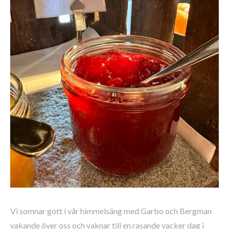
Vi somnar gott i vår himmelsäng med Garbo och Bergman
vakande över oss och vaknar till en rasande vacker dag i