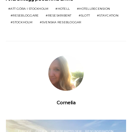
ATT GÖRA I STOCKHOLM
HOTELL
HOTELLRECENSION
RESEBLOGGARE
RESESKRIBENT
SLOTT
STAYCATION
STOCKHOLM
SVENSKA RESEBLOGGAR
Cornelia
EUROPA
ITALIEN
RESEBERÄTTELSER
RESEINSPIRATION