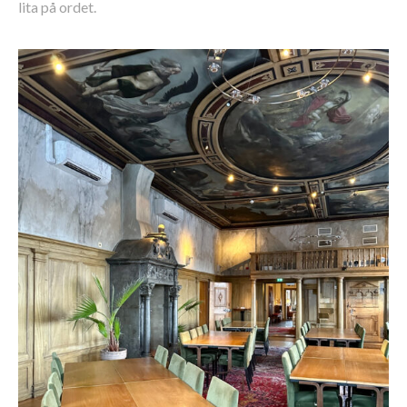
lita på ordet.