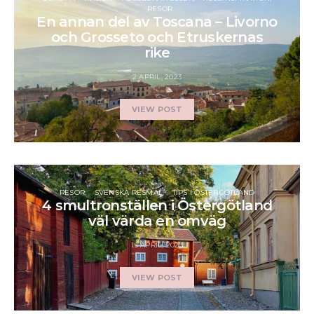
RESOR
En annan del av Toscana – Livorno
och Grosseto och Etruskernas
rike
2 APRIL, 2023
VIEW POST
RESOR
SVENSKA RESMÅL
TIPS I ÖSTERGÖTLAND
4 smultronställen i Östergötland
väl värda en omväg
15 APRIL, 2023
VIEW POST