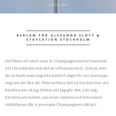
10 APRIL, 2023
Det finns ett slott som är Champagneslottet nummer
ett i Stockholm och det är Ulfsunda slott. Och ja, mer
än så hade man nog inte behövt säga för att övertyga
mig om att åka dit. Men nu finns det så mycket mer att
berätta om så jag tänker att jag gör det. Låt mig
berätta om maten, servicen, salarna och inte minst
vinkällaren där vi provade Champagnen såklart.