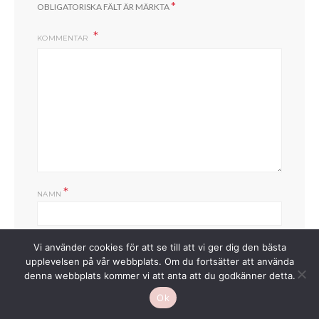
*
OBLIGATORISKA FÄLT ÄR MÄRKTA
KOMMENTAR
*
NAMN
*
Vi använder cookies för att se till att vi ger dig den bästa
E-POSTADRESS
upplevelsen på vår webbplats. Om du fortsätter att använda
denna webbplats kommer vi att anta att du godkänner detta.
Ok
WEBBPLATS