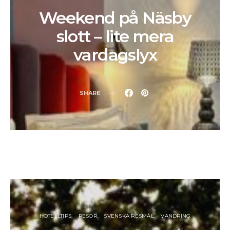
Weekend på Näsby
slott – lite mera
vardagslyx
SHARE
HOTELLTIPS
RESOR
SVENSKA RESMÅL
VANDRING