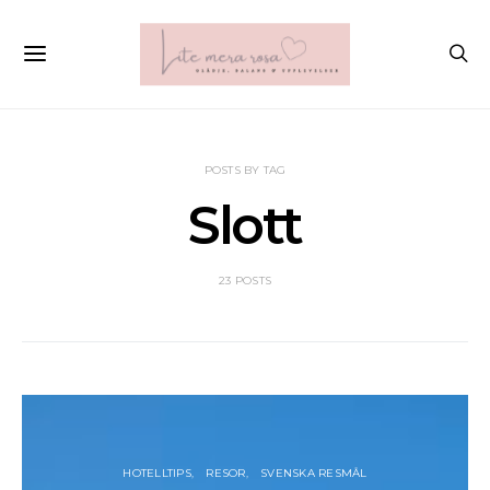
POSTS BY TAG
Slott
23 POSTS
HOTELLTIPS
RESOR
SVENSKA RESMÅL