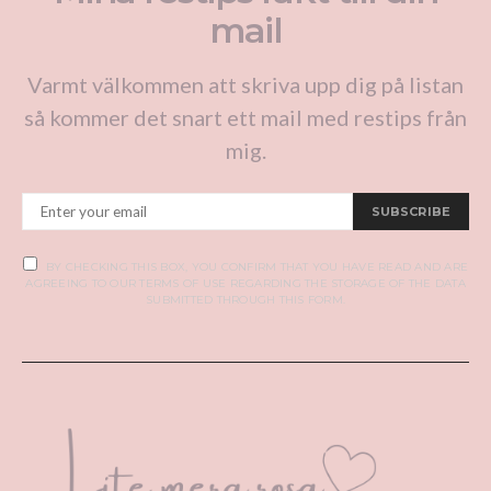
mail
Varmt välkommen att skriva upp dig på listan
så kommer det snart ett mail med restips från
mig.
SUBSCRIBE
BY CHECKING THIS BOX, YOU CONFIRM THAT YOU HAVE READ AND ARE
AGREEING TO OUR TERMS OF USE REGARDING THE STORAGE OF THE DATA
SUBMITTED THROUGH THIS FORM.