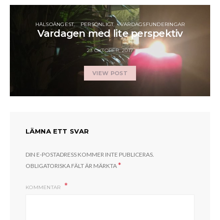
HÄLSOÅNGEST
PERSONLIGT
VARDAGSFUNDERINGAR
Vardagen med lite perspektiv
23 OKTOBER, 2017
VIEW POST
LÄMNA ETT SVAR
DIN E-POSTADRESS KOMMER INTE PUBLICERAS.
*
OBLIGATORISKA FÄLT ÄR MÄRKTA
KOMMENTAR