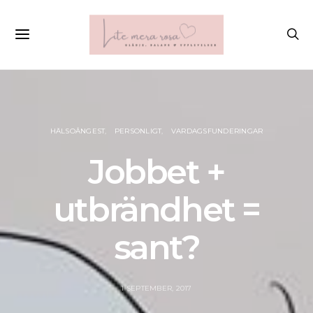
HÄLSOÅNGEST
PERSONLIGT
VARDAGSFUNDERINGAR
Jobbet +
utbrändhet =
sant?
1 SEPTEMBER, 2017