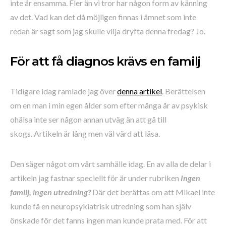
inte är ensamma. Fler än vi tror har någon form av känning
av det. Vad kan det då möjligen finnas i ämnet som inte
redan är sagt som jag skulle vilja dryfta denna fredag? Jo.
För att få diagnos krävs en familj
Tidigare idag ramlade jag över
denna artikel
. Berättelsen
om en man i min egen ålder som efter många år av psykisk
ohälsa inte ser någon annan utväg än att gå till
skogs. Artikeln är lång men väl värd att läsa.
Den säger något om vårt samhälle idag. En av alla de delar i
artikeln jag fastnar speciellt för är under rubriken
Ingen
familj, ingen utredning?
Där det berättas om att Mikael inte
kunde få en neuropsykiatrisk utredning som han själv
önskade för det fanns ingen man kunde prata med. För att