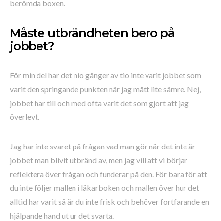
berömda boxen.
Måste utbrändheten bero på
jobbet?
För min del har det nio gånger av tio
inte
varit jobbet som
varit den springande punkten när jag mått lite sämre. Nej,
jobbet har till och med ofta varit det som gjort att jag
överlevt.
Jag har inte svaret på frågan vad man gör när det inte är
jobbet man blivit utbränd av, men jag vill att vi börjar
reflektera över frågan och funderar på den. För bara för att
du inte följer mallen i läkarboken och mallen över hur det
alltid har varit så är du inte frisk och behöver fortfarande en
hjälpande hand ut ur det svarta.