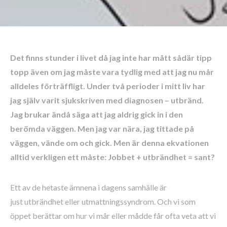
Det finns stunder i livet då jag inte har mått sådär tipp
topp även om jag måste vara tydlig med att jag nu mår
alldeles förträffligt. Under två perioder i mitt liv har
jag själv varit sjukskriven med diagnosen – utbränd.
Jag brukar ändå säga att jag aldrig gick in i den
berömda väggen. Men jag var nära, jag tittade på
väggen, vände om och gick. Men är denna ekvationen
alltid verkligen ett måste: Jobbet + utbrändhet = sant?
Ett av de hetaste ämnena i dagens samhälle är
just utbrändhet eller utmattningssyndrom. Och vi som
öppet berättar om hur vi mår eller mådde får ofta veta att vi