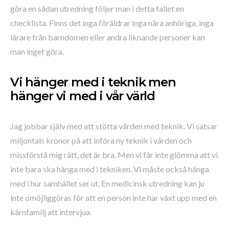
göra en sådan utredning följer man i detta fallet en
checklista. Finns det inga föräldrar inga nära anhöriga, inga
lärare från barndomen eller andra liknande personer kan
man inget göra.
Vi hänger med i teknik men
hänger vi med i vår värld
Jag jobbar själv med att stötta vården med teknik. Vi satsar
miljontals kronor på att införa ny teknik i vården och
missförstå mig rätt, det är bra. Men vi får inte glömma att vi
inte bara ska hänga med i tekniken. Vi måste också hänga
med i hur samhället ser ut. En medicinsk utredning kan ju
inte omöjliggöras för att en person inte har växt upp med en
kärnfamilj att intervjua.