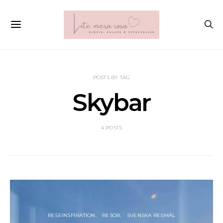
POSTS BY TAG
Skybar
4 POSTS
RESEINSPIRATION
RESOR
SVENSKA RESMÅL