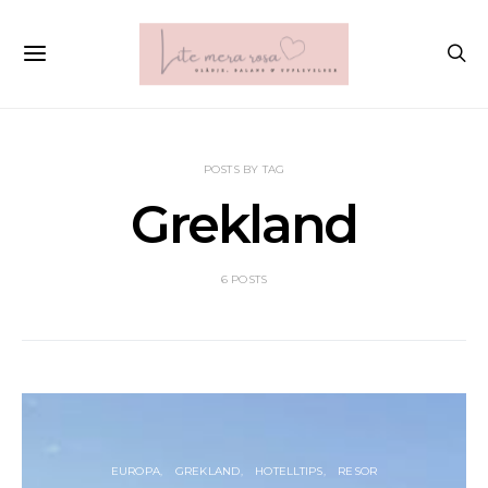
POSTS BY TAG
Grekland
6 POSTS
EUROPA
GREKLAND
HOTELLTIPS
RESOR