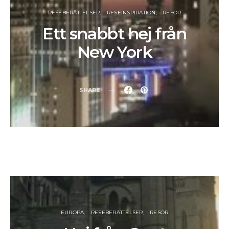
RESEBERÄTTELSER
RESEINSPIRATION
RESOR
Ett snabbt hej från
New York
SHARE
EUROPA
RESEBERÄTTELSER
RESOR