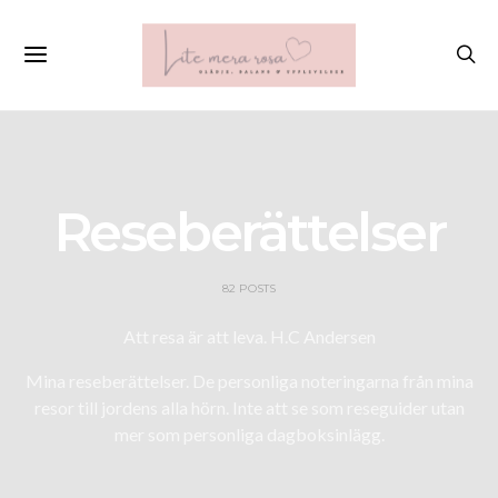
Reseberättelser
82 POSTS
Att resa är att leva. H.C Andersen
Mina reseberättelser. De personliga noteringarna från mina
resor till jordens alla hörn. Inte att se som reseguider utan
mer som personliga dagboksinlägg.