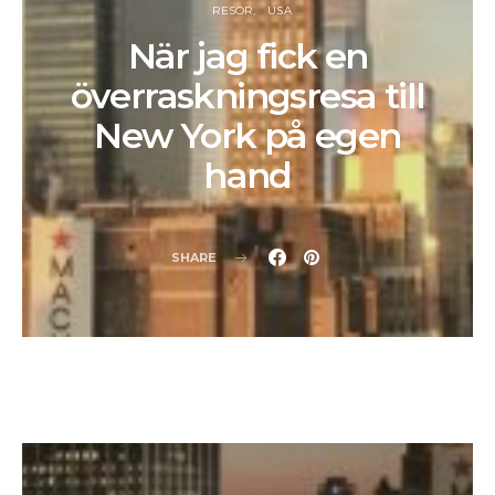
RESOR
USA
När jag fick en
överraskningsresa till
New York på egen
hand
SHARE