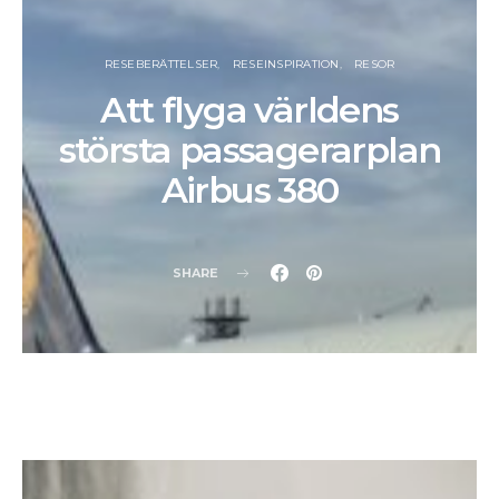
RESEBERÄTTELSER
RESEINSPIRATION
RESOR
Att flyga världens
största passagerarplan
Airbus 380
SHARE