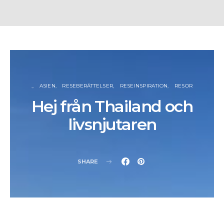
.
ASIEN
RESEBERÄTTELSER
RESEINSPIRATION
RESOR
Hej från Thailand och
livsnjutaren
SHARE