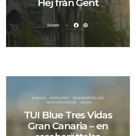
Hej från Gent
SHARE
EUROPA
HOTELLTIPS
RESEBERÄTTELSER
RESEINSPIRATION
RESOR
TUI Blue Tres Vidas
Gran Canaria – en