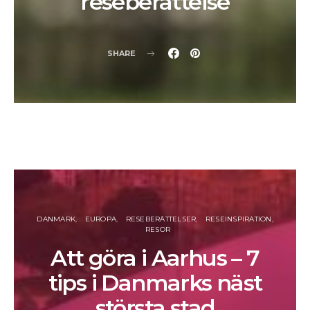
reseberättelse
SHARE
DANMARK
EUROPA
RESEBERÄTTELSER
RESEINSPIRATION
RESOR
Att göra i Aarhus – 7
tips i Danmarks näst
största stad