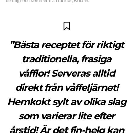
hemligt och kommer från farmor, Brittan.
”Bästa receptet för riktigt
traditionella, frasiga
våfflor! Serveras alltid
direkt från våffeljärnet!
Hemkokt sylt av olika slag
som varierar lite efter
årstid! Är det fin-helg kan