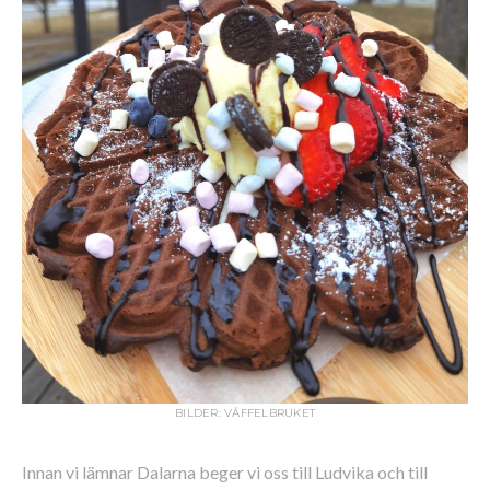
BILDER: VÅFFELBRUKET
Innan vi lämnar Dalarna beger vi oss till Ludvika och till