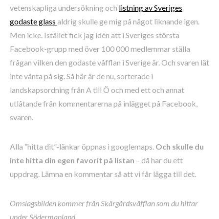
vetenskapliga undersökning och
listning av Sveriges
godaste glass
aldrig skulle ge mig på något liknande igen.
Men icke. Istället fick jag idén att i Sveriges största
Facebook-grupp med över 100 000 medlemmar ställa
frågan vilken den godaste våfflan i Sverige är. Och svaren lät
inte vänta på sig. Så här är de nu, sorterade i
landskapsordning från A till Ö och med ett och annat
utlåtande från kommentarerna på inlägget på Facebook,
svaren.
Alla ”hitta dit”-länkar öppnas i googlemaps.
Och skulle du
inte hitta din egen favorit på listan
– då har du ett
uppdrag. Lämna en kommentar så att vi får lägga till det.
Omslagsbilden kommer från Skärgårdsvåfflan som du hittar
under Södermanland