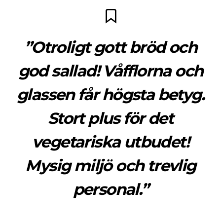
”Otroligt gott bröd och
god sallad! Våfflorna och
glassen får högsta betyg.
Stort plus för det
vegetariska utbudet!
Mysig miljö och trevlig
personal.”