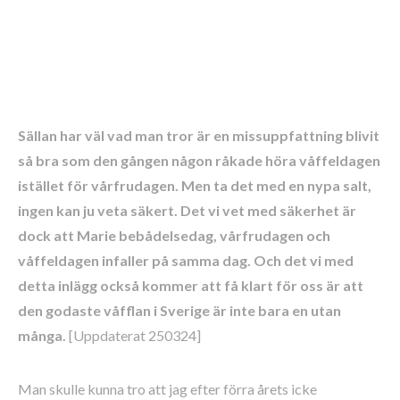
Sällan har väl vad man tror är en missuppfattning blivit
så bra som den gången någon råkade höra våffeldagen
istället för vårfrudagen. Men ta det med en nypa salt,
ingen kan ju veta säkert. Det vi vet med säkerhet är
dock att Marie bebådelsedag, vårfrudagen och
våffeldagen infaller på samma dag. Och det vi med
detta inlägg också kommer att få klart för oss är att
den godaste våfflan i Sverige är inte bara en utan
många.
[Uppdaterat 250324]
Man skulle kunna tro att jag efter förra årets icke