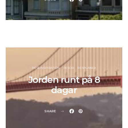
RESEINSPIRATION
RESOR
RESPLANER
Jorden runt på 8
dagar
SHARE