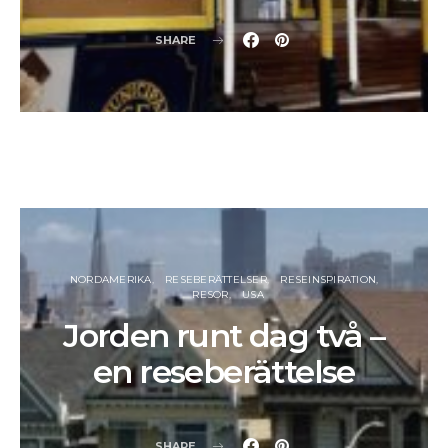
SHARE
NORDAMERIKA
RESEBERÄTTELSER
RESEINSPIRATION
RESOR
USA
Jorden runt dag två –
en reseberättelse
SHARE