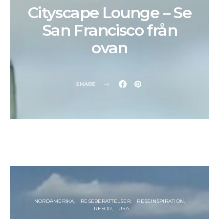
Cityscape Lounge – Se
San Francisco från
ovan
SHARE
NORDAMERIKA
RESEBERÄTTELSER
RESEINSPIRATION
RESOR
USA