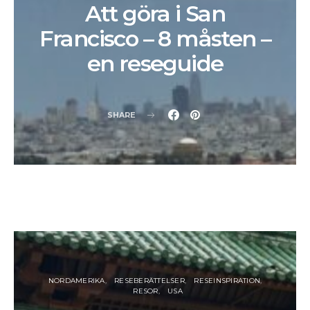
Att göra i San
Francisco – 8 måsten –
en reseguide
SHARE
NORDAMERIKA
RESEBERÄTTELSER
RESEINSPIRATION
RESOR
USA