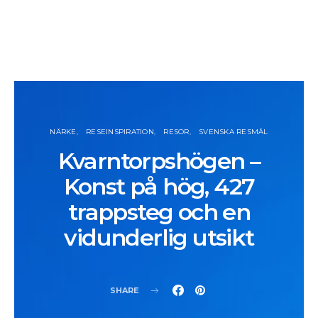
NÄRKE
RESEINSPIRATION
RESOR
SVENSKA RESMÅL
Kvarntorpshögen –
Konst på hög, 427
trappsteg och en
vidunderlig utsikt
SHARE