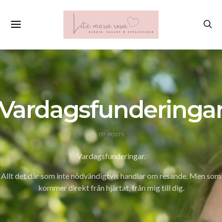
Vardagsfunderinga
137 POSTS
Vardagsfunderingar.
Allt det där som inte nödvändigtvis handlar om resande. Men som
kommer direkt från hjärtat, från mig till dig.