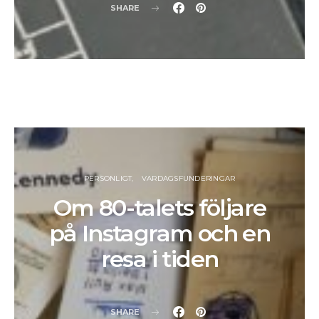
SHARE
PERSONLIGT
VARDAGSFUNDERINGAR
Om 80-talets följare
på Instagram och en
resa i tiden
SHARE