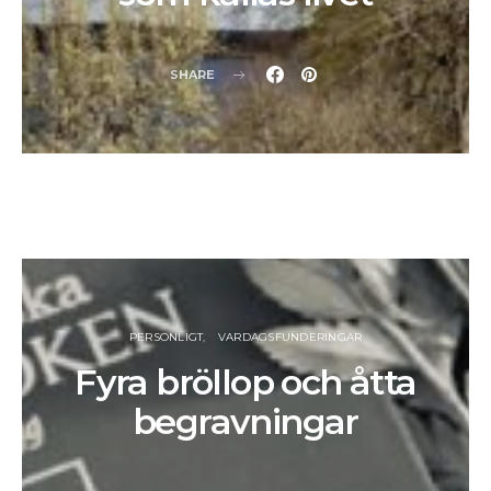
SHARE
PERSONLIGT
VARDAGSFUNDERINGAR
Fyra bröllop och åtta
begravningar