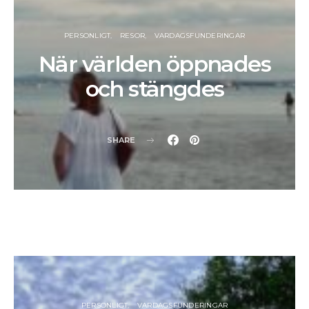
PERSONLIGT
RESOR
VARDAGSFUNDERINGAR
När världen öppnades
och stängdes
SHARE
PERSONLIGT
VARDAGSFUNDERINGAR