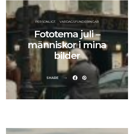
PERSONLIGT
VARDAGSFUNDERINGAR
Fototema juli –
människor i mina
bilder
SHARE