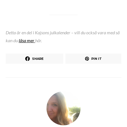
Detta är en del i Kajsons julkalender – vill du också vara med så
kan du
läsa mer
här.
SHARE
PIN IT