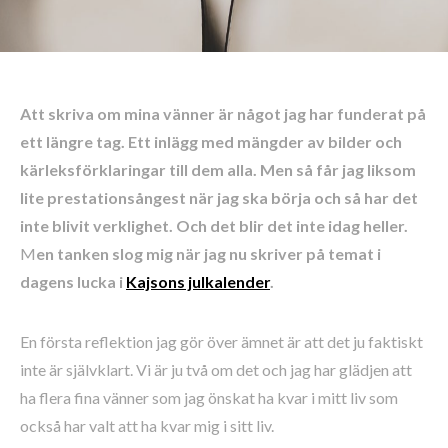
Att skriva om mina vänner är något jag har funderat på
ett längre tag. Ett inlägg med mängder av bilder och
kärleksförklaringar till dem alla. Men så får jag liksom
lite prestationsångest när jag ska börja och så har det
inte blivit verklighet. Och det blir det inte idag heller.
M
en tanken slog mig när jag nu skriver på temat i
dagens lucka i
Kajsons julkalender
.
En första reflektion jag gör över ämnet är att det ju faktiskt
inte är självklart. Vi är ju två om det och jag har glädjen att
ha flera fina vänner som jag önskat ha kvar i mitt liv som
också har valt att ha kvar mig i sitt liv.