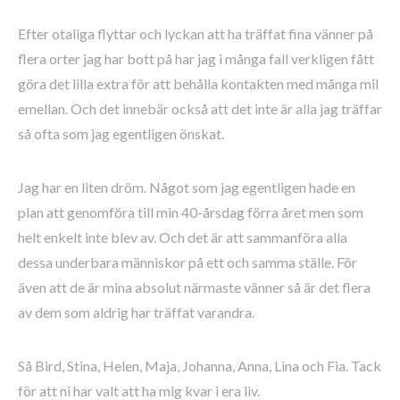
Efter otaliga flyttar och lyckan att ha träffat fina vänner på
flera orter jag har bott på har jag i många fall verkligen fått
göra det lilla extra för att behålla kontakten med många mil
emellan. Och det innebär också att det inte är alla jag träffar
så ofta som jag egentligen önskat.
Jag har en liten dröm. Något som jag egentligen hade en
plan att genomföra till min 40-årsdag förra året men som
helt enkelt inte blev av. Och det är att sammanföra alla
dessa underbara människor på ett och samma ställe. För
även att de är mina absolut närmaste vänner så är det flera
av dem som aldrig har träffat varandra.
Så Bird, Stina, Helen, Maja, Johanna, Anna, Lina och Fia. Tack
för att ni har valt att ha mig kvar i era liv.