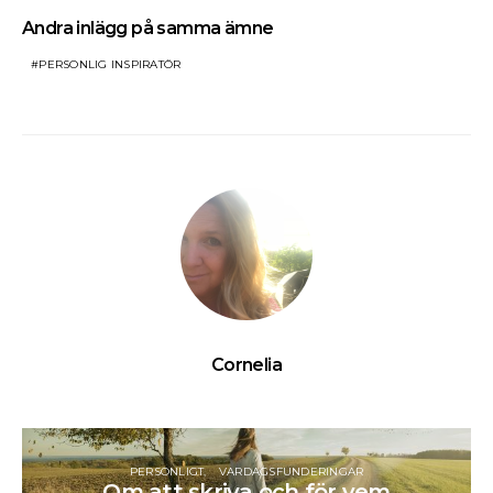
Andra inlägg på samma ämne
PERSONLIG INSPIRATÖR
Cornelia
PERSONLIGT
VARDAGSFUNDERINGAR
Om att skriva och för vem