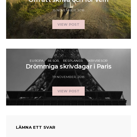
15 NOVEMBER, 2018
VIEW POST
EUROPA
RESOR
RESPLANER
SKRIVRESOR
Drömmiga skrivdagar i Paris
19 NOVEMBER, 2018
VIEW POST
LÄMNA ETT SVAR