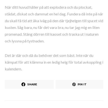
När ditt huvud håller på att explodera och du plockat,
städat, diskat och dammat en hel dag. Fundera då inte på när
du skall få tid att åka iväg på den där tjejhelgen till spa:et vid
kusten. Säg bara, nu får det vara bra, nu tar jag mig en liten
promenad. Stäng dörren till kaoset och traska ut i naturen
och lyssna på tystnaden.
Det är där och då du behöver det som bäst. Inte när du
kämpat för att klämma in en ledig helg för total avkoppling i
kalendern.
SHARE
PIN IT