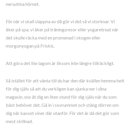
nersuttna hörnet.
För när vi skall slappna av då gör vi det så vi storknar. Vi
åker på spa, vi åker på träningsresor eller yogaretreat när
det skulle räcka med en promenad i skogen eller
morgonyogan på Friskis.
Att göra det lite lagom är liksom inte längre tillräckligt.
Så istället för att vänta till du har den där kvällen hemma helt
för dig själv så att du verkligen kan sjunka ner i dina
magasin, sno åt dig en liten stund för dig själv när du som
bäst behöver det. Gå in i sovrummet och stäng dörren om
dig när kaoset viner där utanför. För det är då det gör som
mest skillnad.