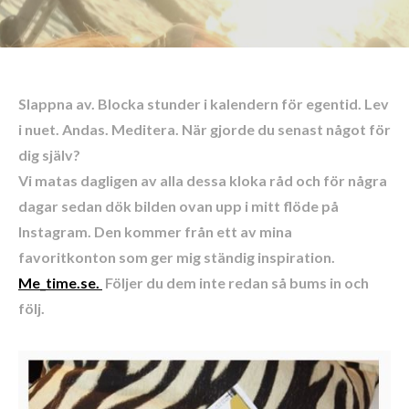
Slappna av. Blocka stunder i kalendern för egentid. Lev
i nuet. Andas. Meditera. När gjorde du senast något för
dig själv?
Vi matas dagligen av alla dessa kloka råd och för några
dagar sedan dök bilden ovan upp i mitt flöde på
Instagram. Den kommer från ett av mina
favoritkonton som ger mig ständig inspiration.
Me_time.se.
Följer du dem inte redan så bums in och
följ.