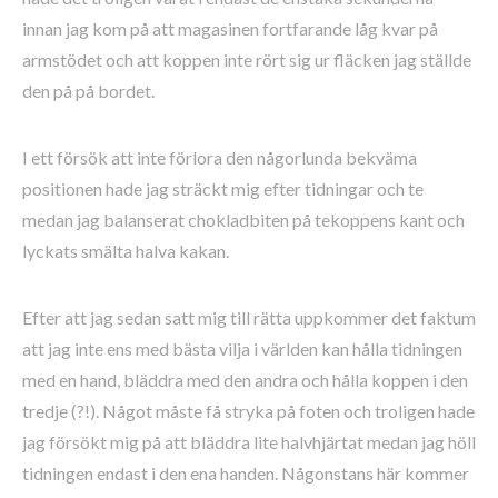
innan jag kom på att magasinen fortfarande låg kvar på
armstödet och att koppen inte rört sig ur fläcken jag ställde
den på på bordet.
I ett försök att inte förlora den någorlunda bekväma
positionen hade jag sträckt mig efter tidningar och te
medan jag balanserat chokladbiten på tekoppens kant och
lyckats smälta halva kakan.
Efter att jag sedan satt mig till rätta uppkommer det faktum
att jag inte ens med bästa vilja i världen kan hålla tidningen
med en hand, bläddra med den andra och hålla koppen i den
tredje (?!). Något måste få stryka på foten och troligen hade
jag försökt mig på att bläddra lite halvhjärtat medan jag höll
tidningen endast i den ena handen. Någonstans här kommer