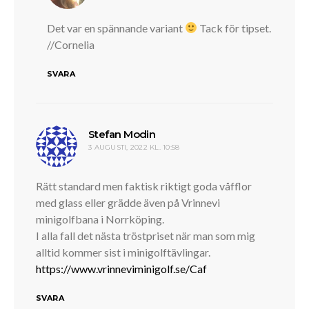
Det var en spännande variant
Tack för tipset.
//Cornelia
SVARA
skriver:
Stefan Modin
3 AUGUSTI, 2022 KL. 10:58
Rätt standard men faktisk riktigt goda våfflor
med glass eller grädde även på Vrinnevi
minigolfbana i Norrköping.
I alla fall det nästa tröstpriset när man som mig
alltid kommer sist i minigolftävlingar.
https://www.vrinneviminigolf.se/Caf
SVARA