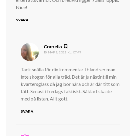
Nice!
SVARA
skriver:
Cornelia
19 MARS, 2023 KL. 07:47
Tack snälla för din kommentar. Ibland ser man
inte skogen för alla träd. Det är ju nästintill min
kvartersglass då jag bor nära och är där titt som
tätt. Senast i fredags faktiskt. Såklart ska de
med på listan. Allt gott.
SVARA