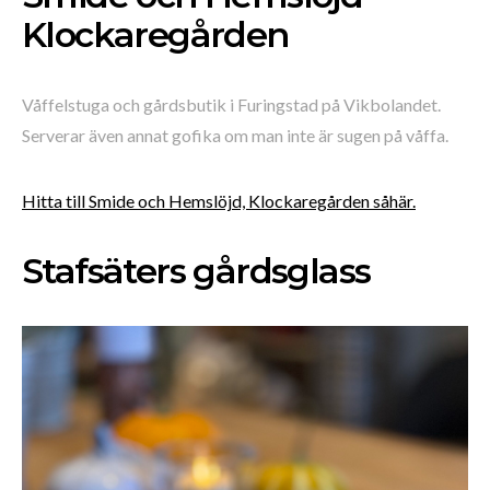
Klockaregården
Våffelstuga och gårdsbutik i Furingstad på Vikbolandet.
Serverar även annat gofika om man inte är sugen på våffa.
Hitta till Smide och Hemslöjd, Klockaregården såhär.
Stafsäters gårdsglass