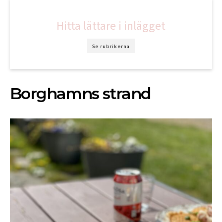
Hitta lättare i inlägget
Se rubrikerna
Borghamns strand