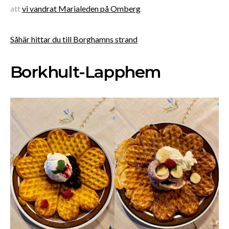
att
vi vandrat Marialeden på Omberg
.
Såhär hittar du till Borghamns strand
Borkhult-Lapphem