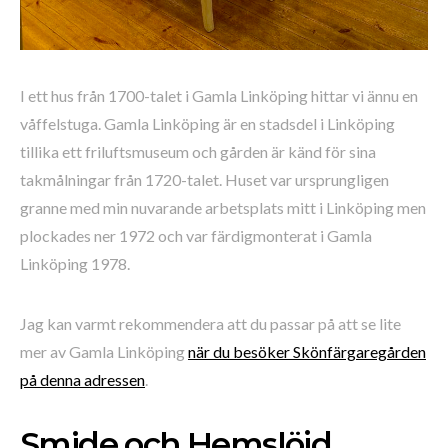
I ett hus från 1700-talet i Gamla Linköping hittar vi ännu en
våffelstuga. Gamla Linköping är en stadsdel i Linköping
tillika ett friluftsmuseum och gården är känd för sina
takmålningar från 1720-talet. Huset var ursprungligen
granne med min nuvarande arbetsplats mitt i Linköping men
plockades ner 1972 och var färdigmonterat i Gamla
Linköping 1978.
Jag kan varmt rekommendera att du passar på att se lite
mer av Gamla Linköping
när du besöker Skönfärgaregården
på denna adressen
.
Smide och Hemslöjd