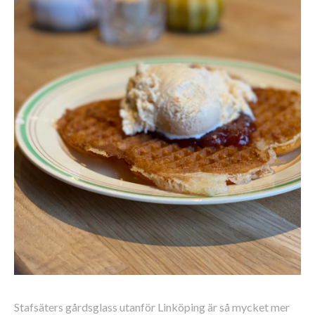
Stafsäters gårdsglass utanför Linköping är så mycket mer