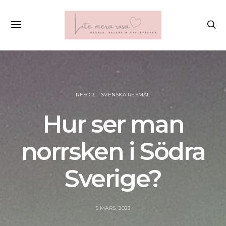
RESOR
SVENSKA RESMÅL
Hur ser man
norrsken i Södra
Sverige?
5 MARS, 2023