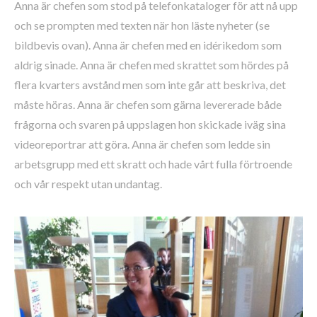
Anna är chefen som stod på telefonkataloger för att nå upp
och se prompten med texten när hon läste nyheter (se
bildbevis ovan). Anna är chefen med en idérikedom som
aldrig sinade. Anna är chefen med skrattet som hördes på
flera kvarters avstånd men som inte går att beskriva, det
måste höras. Anna är chefen som gärna levererade både
frågorna och svaren på uppslagen hon skickade iväg sina
videoreportrar att göra. Anna är chefen som ledde sin
arbetsgrupp med ett skratt och hade vårt fulla förtroende
och vår respekt utan undantag.