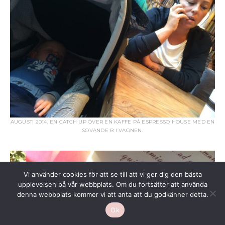
AUGUSTI 2014. EN CATCH UP ÖVER EN KAFFE PÅ ESPRESSO HOUSE MED EN
SOVANDE B I VAGNEN.
Vi använder cookies för att se till att vi ger dig den bästa
upplevelsen på vår webbplats. Om du fortsätter att använda
denna webbplats kommer vi att anta att du godkänner detta.
Ok