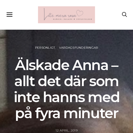
PERSONLIGT
VARDAGSFUNDERINGAR
Älskade Anna –
allt det där som
inte hanns med
på fyra minuter
12 APRIL, 2019