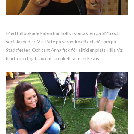
Med fullbokade kalendrar höll vi kontakten på SMS och
sociala medier. Vi stötte på varandra då och då som på
Stadsfesten. Och tant Anna fick för alltid en plats i lilla V:s
hjärta med hjälp av nåt så enkelt som en Festis.