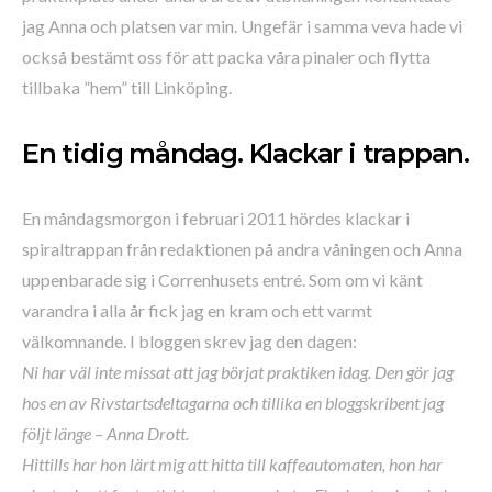
jag Anna och platsen var min. Ungefär i samma veva hade vi
också bestämt oss för att packa våra pinaler och flytta
tillbaka ”hem” till Linköping.
En tidig måndag. Klackar i trappan.
En måndagsmorgon i februari 2011 hördes klackar i
spiraltrappan från redaktionen på andra våningen och Anna
uppenbarade sig i Correnhusets entré. Som om vi känt
varandra i alla år fick jag en kram och ett varmt
välkomnande. I bloggen skrev jag den dagen:
Ni har väl inte missat att jag börjat praktiken idag. Den gör jag
hos en av Rivstartsdeltagarna och tillika en bloggskribent jag
följt länge – Anna Drott.
Hittills har hon lärt mig att hitta till kaffeautomaten, hon har