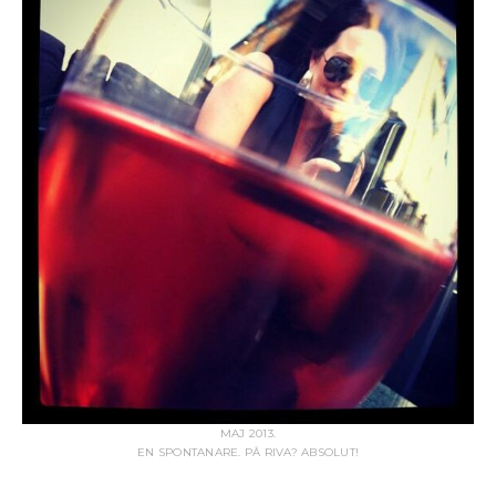
MAJ 2013.
EN SPONTANARE. PÅ RIVA? ABSOLUT!