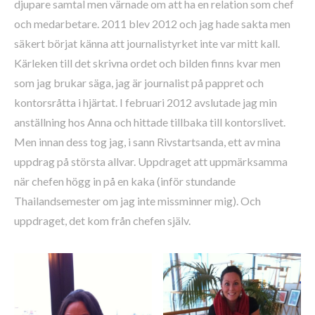
djupare samtal men värnade om att ha en relation som chef
och medarbetare. 2011 blev 2012 och jag hade sakta men
säkert börjat känna att journalistyrket inte var mitt kall.
Kärleken till det skrivna ordet och bilden finns kvar men
som jag brukar säga, jag är journalist på pappret och
kontorsråtta i hjärtat. I februari 2012 avslutade jag min
anställning hos Anna och hittade tillbaka till kontorslivet.
Men innan dess tog jag, i sann Rivstartsanda, ett av mina
uppdrag på största allvar. Uppdraget att uppmärksamma
när chefen högg in på en kaka (inför stundande
Thailandsemester om jag inte missminner mig). Och
uppdraget, det kom från chefen själv.