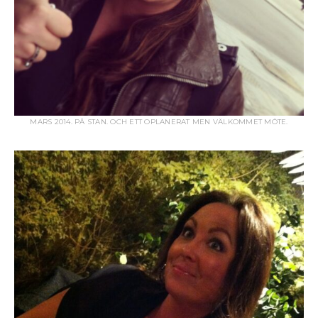
MARS 2014. PÅ STAN. OCH ETT OPLANERAT MEN VÄLKOMMET MÖTE.