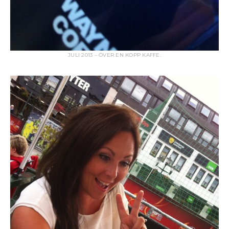
JULI 2013 – ÖVER EN KOPP KAFFE.