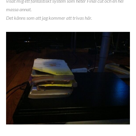
visat mig ett fantastiskt system som heter Final cut och en hel
massa annat.
Det känns som att jag kommer att trivas här.