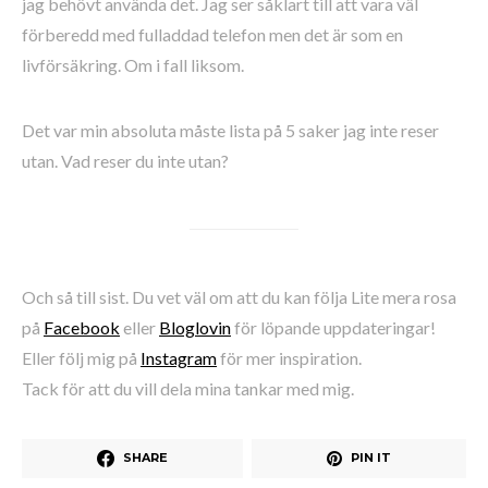
jag behövt använda det. Jag ser såklart till att vara väl
förberedd med fulladdad telefon men det är som en
livförsäkring. Om i fall liksom.
Det var min absoluta måste lista på 5 saker jag inte reser
utan. Vad reser du inte utan?
Och så till sist. Du vet väl om att du kan följa Lite mera rosa
på
Facebook
eller
Bloglovin
för löpande uppdateringar!
Eller följ mig på
Instagram
för mer inspiration.
Tack för att du vill dela mina tankar med mig.
SHARE
PIN IT