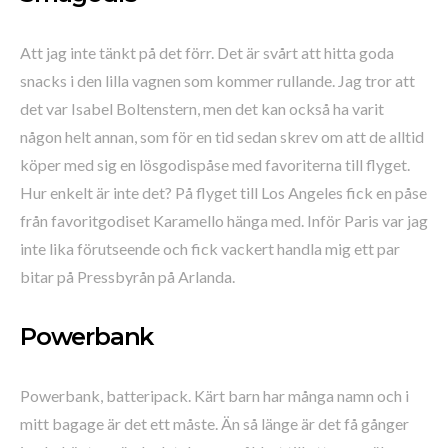
Att jag inte tänkt på det förr. Det är svårt att hitta goda
snacks i den lilla vagnen som kommer rullande. Jag tror att
det var Isabel Boltenstern, men det kan också ha varit
någon helt annan, som för en tid sedan skrev om att de alltid
köper med sig en lösgodispåse med favoriterna till flyget.
Hur enkelt är inte det? På flyget till Los Angeles fick en påse
från favoritgodiset Karamello hänga med. Inför Paris var jag
inte lika förutseende och fick vackert handla mig ett par
bitar på Pressbyrån på Arlanda.
Powerbank
Powerbank, batteripack. Kärt barn har många namn och i
mitt bagage är det ett måste. Än så länge är det få gånger