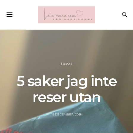
RESOR
5 saker jag inte
reser utan
15 DECEMBER, 2018