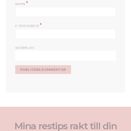
*
NAMN
*
E-POSTADRESS
WEBBPLATS
Mina restips rakt till din