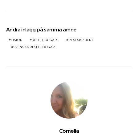
Andra inlägg på samma ämne
LISTOR
RESEBLOGGARE
RESESKRIBENT
SVENSKA RESEBLOGGAR
Cornelia