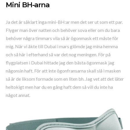
Mini BH-arna
Ja det är såklart inga mini-BH:ar men det ser ut som ett par.
Flyger man över natten och behöver sova eller om du bara
behöver några timmars vila så är ögonmask ett måste för
mig. När vi åkte till Dubai i mars glömde jag mina hemma
och så här i efterhand så var det nog meningen. För på
flygplatsen i Dubai hittade jag den bästa ögonmask jag
någonsin haft. För att inte ögonfransarna skall slå i masken
så är de liksom formade som en liten bh. Jag vet att det låter
heltokigt men har du en gång haft dem så vill du inte ha
något annat.