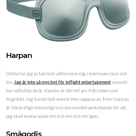
Harpan
Detta har jag ju faktiskt alltid med mig i telefonen tack och
lov.
Jag är inte så mycket för inflight entertainment
oavsett
hur välfyllda de är. Kanske är det ett arv från tiden som
flygrädd. Jag kunde helt enkelt inte slappna av. Men Harpan
är tillräckligt enformigt och beroendeframkallande för att
jag skall kunna spela om och om och om igen.
Smågodis