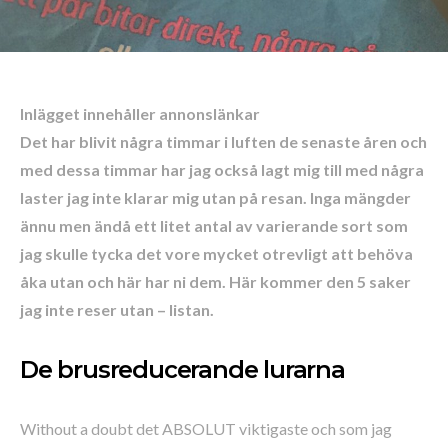
Inlägget innehåller annonslänkar
Det har blivit några timmar i luften de senaste åren och
med dessa timmar har jag också lagt mig till med några
laster jag inte klarar mig utan på resan. Inga mängder
ännu men ändå ett litet antal av varierande sort som
jag skulle tycka det vore mycket otrevligt att behöva
åka utan och här har ni dem.
Här kommer den 5 saker
jag inte reser utan – listan.
De brusreducerande lurarna
Without a doubt det ABSOLUT viktigaste och som jag