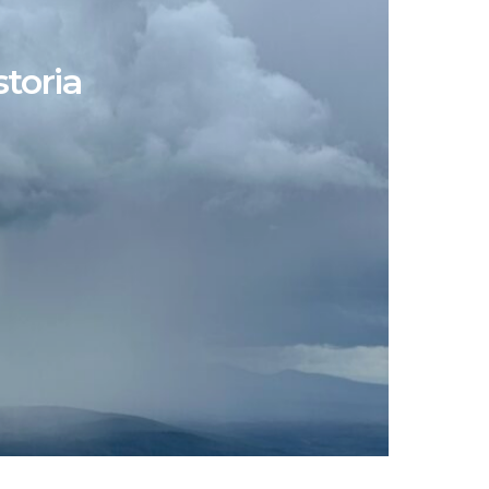
toria