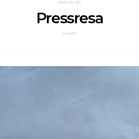
POSTS BY TAG
Pressresa
3 POSTS