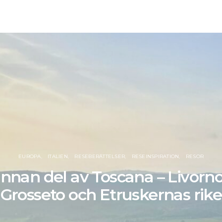
EUROPA
ITALIEN
RESEBERÄTTELSER
RESEINSPIRATION
RESOR
nnan del av Toscana – Livorn
Grosseto och Etruskernas rike