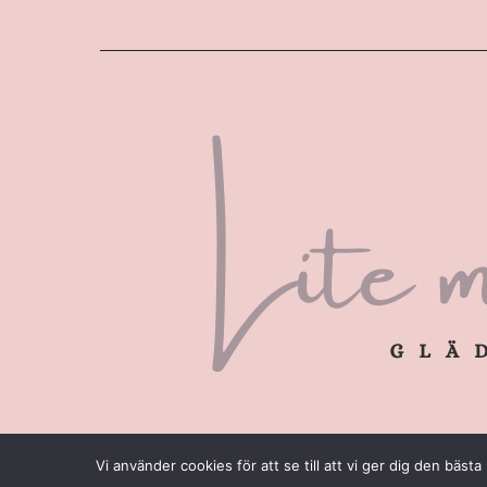
Vi använder cookies för att se till att vi ger dig den bä