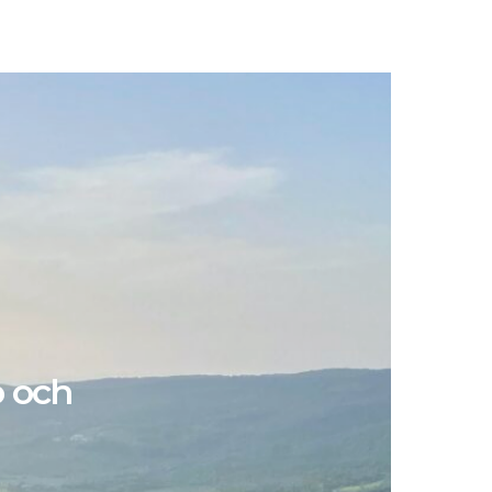
o och