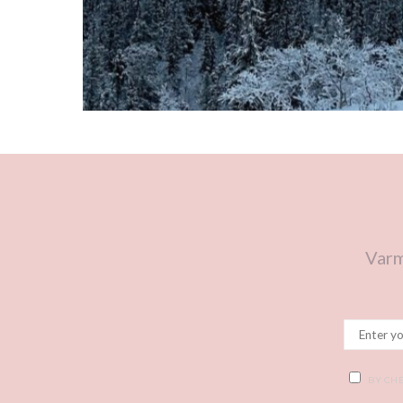
Varm
BY CHE