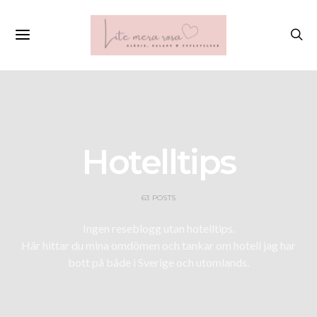
Hotelltips
63 POSTS
Ingen reseblogg utan hotelltips.
Här hittar du mina omdömen och tankar om hotell jag har
bott på både i Sverige och utomlands.