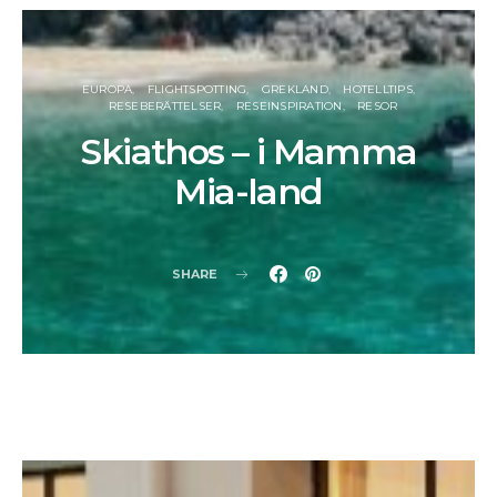
EUROPA
FLIGHTSPOTTING
GREKLAND
HOTELLTIPS
RESEBERÄTTELSER
RESEINSPIRATION
RESOR
Skiathos – i Mamma
Mia-land
SHARE