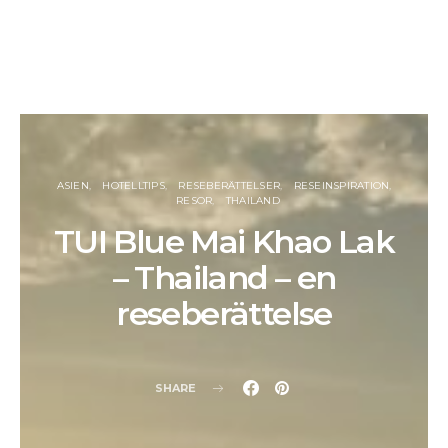
ASIEN
HOTELLTIPS
RESEBERÄTTELSER
RESEINSPIRATION
RESOR
THAILAND
TUI Blue Mai Khao Lak
– Thailand – en
reseberättelse
SHARE