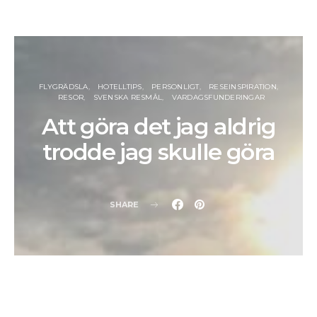
FLYGRÄDSLA
HOTELLTIPS
PERSONLIGT
RESEINSPIRATION
RESOR
SVENSKA RESMÅL
VARDAGSFUNDERINGAR
Att göra det jag aldrig
trodde jag skulle göra
SHARE