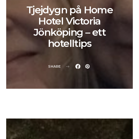
Tjejdygn på Home
Hotel Victoria
Jönköping – ett
hotelltips
SHARE