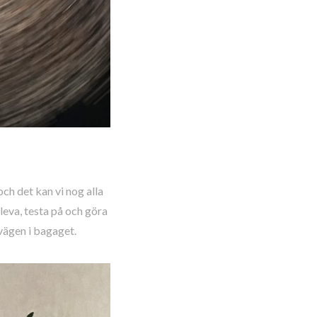
ch det kan vi nog alla
pleva, testa på och göra
 vägen i bagaget.