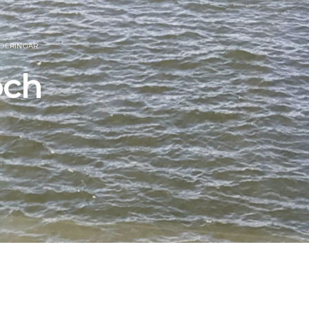
DERINGAR
och