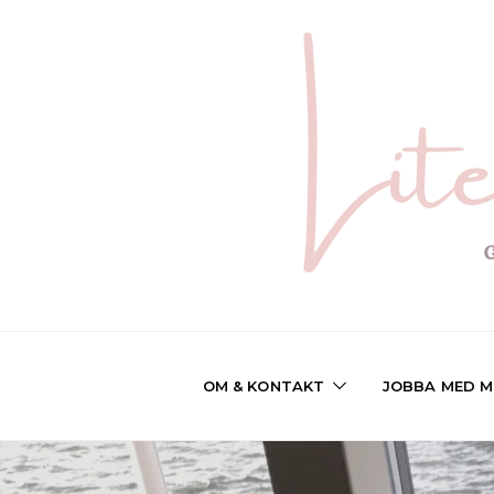
OM & KONTAKT
JOBBA MED M