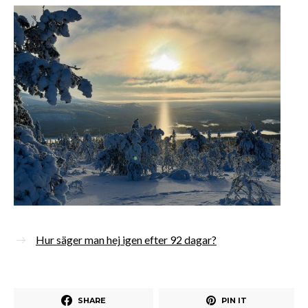
Hur säger man hej igen efter 92 dagar?
SHARE
PIN IT