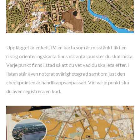
Upplägget är enkelt. På en karta som är misstänkt likt en
riktig orienteringskarta finns ett antal punkter du skall hitta.
Varje punkt finns listad så att du vet vad du ska leta efter. I
listan står även noterat svårighetsgrad samt om just den
checkpointen är handikappsanpassad. Vid varje punkt ska
du även registrera en kod.