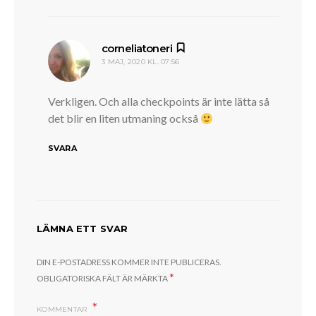
skriver:
corneliatoneri
3 MAJ, 2020 KL. 07:56
Verkligen. Och alla checkpoints är inte lätta så
det blir en liten utmaning också
SVARA
LÄMNA ETT SVAR
DIN E-POSTADRESS KOMMER INTE PUBLICERAS.
*
OBLIGATORISKA FÄLT ÄR MÄRKTA
KOMMENTAR