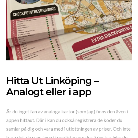
Hitta Ut Linköping –
Analogt eller i app
Är du inget fan av analoga kartor (som jag) finns den även i
appen hittaut. Där i kan du också registrera de koder du
samlar på dig och vara med i utlottningen av priser. Och inte
bara det, du syns även i topplistan om du så önskar. Har du