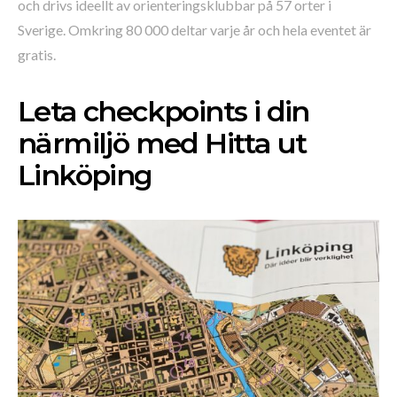
och drivs ideellt av orienteringsklubbar på 57 orter i
Sverige. Omkring 80 000 deltar varje år och hela eventet är
gratis.
Leta checkpoints i din
närmiljö med Hitta ut
Linköping