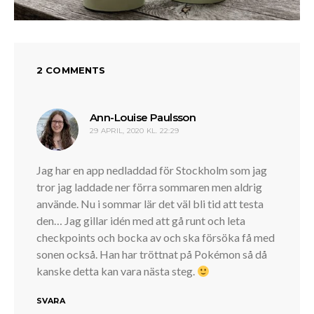
2 COMMENTS
skriver:
Ann-Louise Paulsson
29 APRIL, 2020 KL. 22:29
Jag har en app nedladdad för Stockholm som jag
tror jag laddade ner förra sommaren men aldrig
använde. Nu i sommar lär det väl bli tid att testa
den… Jag gillar idén med att gå runt och leta
checkpoints och bocka av och ska försöka få med
sonen också. Han har tröttnat på Pokémon så då
kanske detta kan vara nästa steg.
SVARA