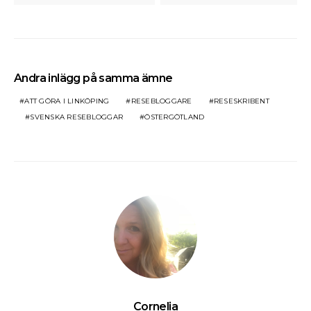
Andra inlägg på samma ämne
ATT GÖRA I LINKÖPING
RESEBLOGGARE
RESESKRIBENT
SVENSKA RESEBLOGGAR
ÖSTERGÖTLAND
Cornelia