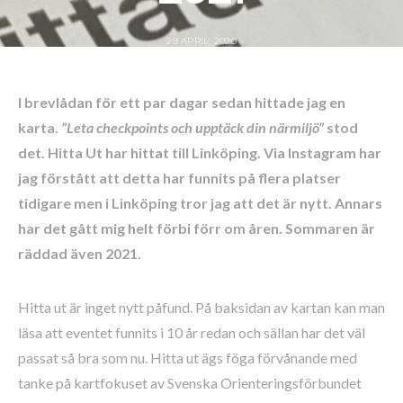
29 APRIL, 2020
I brevlådan för ett par dagar sedan hittade jag en
karta.
”Leta checkpoints och upptäck din närmiljö”
stod
det. Hitta Ut har hittat till Linköping. Via Instagram har
jag förstått att detta har funnits på flera platser
tidigare men i Linköping tror jag att det är nytt. Annars
har det gått mig helt förbi förr om åren. Sommaren är
räddad även 2021.
Hitta ut är inget nytt påfund. På baksidan av kartan kan man
läsa att eventet funnits i 10 år redan och sällan har det väl
passat så bra som nu. Hitta ut ägs föga förvånande med
tanke på kartfokuset av Svenska Orienteringsförbundet