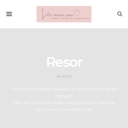
Resor
452 POSTS
Söker du efter något speciellt? En speciell världsdel till
exempel?
Här i den övre listen under kategorin Resor så kan du
specificera sökresultatet lite.