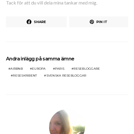
Tack för att du vill dela mina tankar med mig.
SHARE
PIN IT
Andra inlägg på samma ämne
AIRBNB
EUROPA
PARIS
RESEBLOGGARE
RESESKRIBENT
SVENSKA RESEBLOGGAR