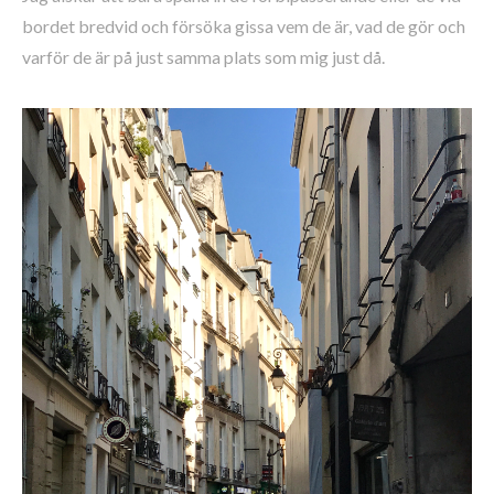
bordet bredvid och försöka gissa vem de är, vad de gör och
varför de är på just samma plats som mig just då.