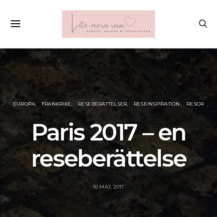
EUROPA
FRANKRIKE
RESEBERÄTTELSER
RESEINSPIRATION
RESOR
Paris 2017 – en
reseberättelse
10 MAJ, 2017