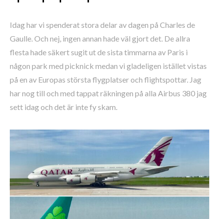
Idag har vi spenderat stora delar av dagen på Charles de
Gaulle. Och nej, ingen annan hade väl gjort det. De allra
flesta hade säkert sugit ut de sista timmarna av Paris i
någon park med picknick medan vi gladeligen istället vistas
på en av Europas största flygplatser och flightspottar. Jag
har nog till och med tappat räkningen på alla Airbus 380 jag
sett idag och det är inte fy skam.