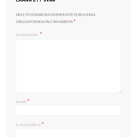
LÄMNA ETT SVAR
DIN E-POSTADRESS KOMMER INTE PUBLICERAS.
*
OBLIGATORISKA FÄLT ÄR MÄRKTA
KOMMENTAR
*
NAMN
*
E-POSTADRESS