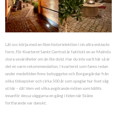
Låt oss börja med en liten historielektion i sin allra enklaste
form. För Kvarteret Sankt Gertrud är faktiskt en av Malmös
stora sevärdheter om än lite dold. Har du inte varit här så är
det en varm rekommendation. I kvarteret som fanns redan
under medeltiden finns bebyggelse och Borgargårdar från
olika tidsepoker och cirka 500 år som speglar hur livet såg
ut här – då! Vem vet vilka avgörande möten som hållits
innanför dessa väggarna en gång i tiden när Skåne
fortfarande var danskt.