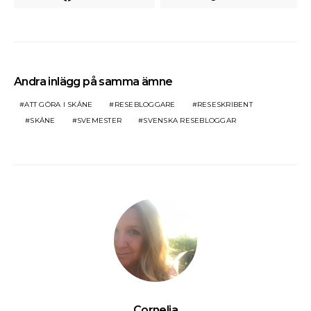
Andra inlägg på samma ämne
ATT GÖRA I SKÅNE
RESEBLOGGARE
RESESKRIBENT
SKÅNE
SVEMESTER
SVENSKA RESEBLOGGAR
Cornelia