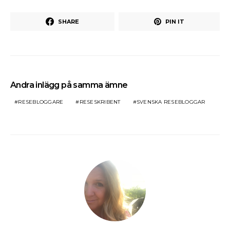
SHARE
PIN IT
Andra inlägg på samma ämne
RESEBLOGGARE
RESESKRIBENT
SVENSKA RESEBLOGGAR