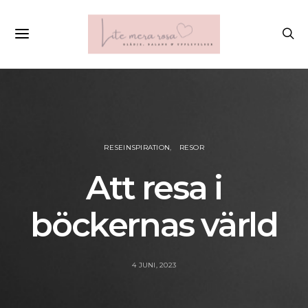
RESEINSPIRATION
RESOR
Att resa i
böckernas värld
4 JUNI, 2023