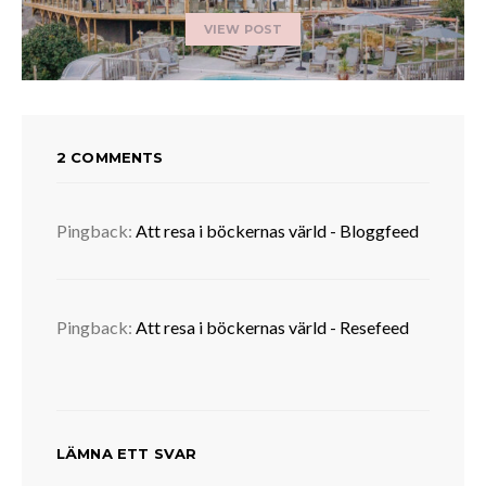
VIEW POST
2 COMMENTS
Pingback:
Att resa i böckernas värld - Bloggfeed
Pingback:
Att resa i böckernas värld - Resefeed
LÄMNA ETT SVAR