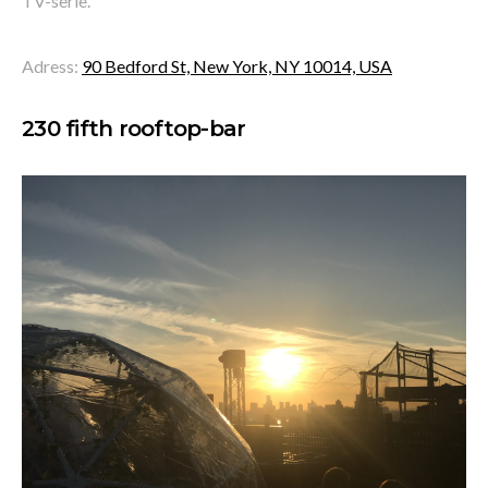
TV-serie.
Adress:
90 Bedford St, New York, NY 10014, USA
230 fifth rooftop-bar