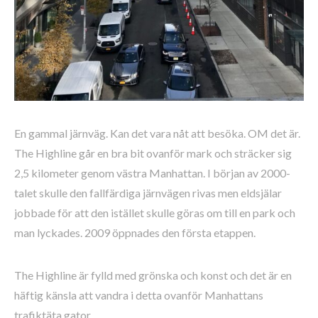
En gammal järnväg. Kan det vara nåt att besöka. OM det är.
The Highline går en bra bit ovanför mark och sträcker sig
2,5 kilometer genom västra Manhattan. I början av 2000-
talet skulle den fallfärdiga järnvägen rivas men eldsjälar
jobbade för att den istället skulle göras om till en park och
man lyckades. 2009 öppnades den första etappen.
The Highline är fylld med grönska och konst och det är en
häftig känsla att vandra i detta ovanför Manhattans
trafiktäta gator.