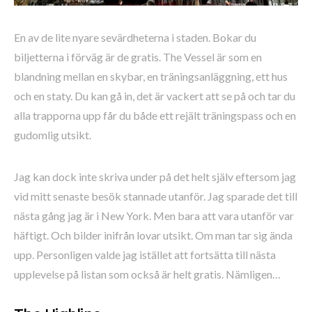
En av de lite nyare sevärdheterna i staden. Bokar du
biljetterna i förväg är de gratis. The Vessel är som en
blandning mellan en skybar, en träningsanläggning, ett hus
och en staty. Du kan gå in, det är vackert att se på och tar du
alla trapporna upp får du både ett rejält träningspass och en
gudomlig utsikt.
Jag kan dock inte skriva under på det helt själv eftersom jag
vid mitt senaste besök stannade utanför. Jag sparade det till
nästa gång jag är i New York. Men bara att vara utanför var
häftigt. Och bilder inifrån lovar utsikt. Om man tar sig ända
upp. Personligen valde jag istället att fortsätta till nästa
upplevelse på listan som också är helt gratis. Nämligen…