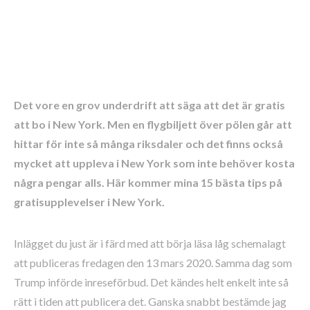
Det vore en grov underdrift att säga att det är gratis
att bo i New York. Men en flygbiljett över pölen går att
hittar för inte så många riksdaler och det finns också
mycket att uppleva i New York som inte behöver kosta
några pengar alls.
Här kommer mina 15 bästa tips på
gratisupplevelser i New York.
Inlägget du just är i färd med att börja läsa låg schemalagt
att publiceras fredagen den 13 mars 2020. Samma dag som
Trump införde inreseförbud. Det kändes helt enkelt inte så
rätt i tiden att publicera det. Ganska snabbt bestämde jag