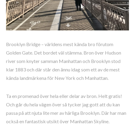
Brooklyn Bridge – världens mest kända bro förutom
Golden Gate. Det bordet väl stämma. Bron över Hudson
river som knyter samman Manhattan och Brooklyn stod
klar 1883 och där står den ännu idag som ett av de mest
kända landmärkena för New York och Manhattan.
Ta en promenad över hela eller delar av bron. Helt gratis!
Och går du hela vägen över så tycker jag gott att du kan
passa på att njuta lite mer av härliga Brooklyn. Där har man
också en fantastisk utsikt över Manhattan Skyline.