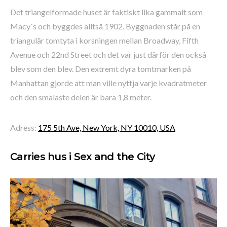
Det triangelformade huset är faktiskt lika gammalt som
Macy´s och byggdes alltså 1902. Byggnaden står på en
triangulär tomtyta i korsningen mellan Broadway, Fifth
Avenue och 22nd Street och det var just därför den också
blev som den blev. Den extremt dyra tomtmarken på
Manhattan gjorde att man ville nyttja varje kvadratmeter
och den smalaste delen är bara 1,8 meter.
Adress:
175 5th Ave, New York, NY 10010, USA
Carries hus i Sex and the City