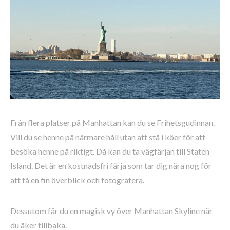
Från flera platser på Manhattan kan du se Frihetsgudinnan.
Vill du se henne på närmare håll utan att stå i köer för att
besöka henne på riktigt. Då kan du ta vägfärjan till Staten
Island. Det är en kostnadsfri färja som tar dig nära nog för
att få en fin överblick och fotografera.
Dessutom får du en magisk vy över Manhattan Skyline när
du åker tillbaka.