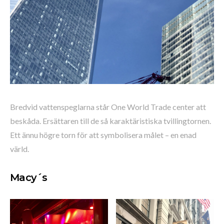
Bredvid vattenspeglarna står One World Trade center att
beskåda. Ersättaren till de så karaktäristiska tvillingtornen.
Ett ännu högre torn för att symbolisera målet – en enad
värld.
Macy´s