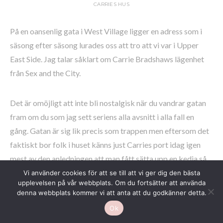
CARRIES HUS
På en oansenlig gata i West Village ligger en adress som i
säsong efter säsong lurades oss att tro att vi var i Upper
East Side. Jag talar såklart om Carrie Bradshaws lägenhet
från Sex and the City.
Det är omöjligt att inte bli nostalgisk när du vandrar gatan
fram om du som jag sett seriens alla avsnitt i alla fall en
gång. Gatan är sig lik precis som trappen men eftersom det
faktiskt bor folk i huset känns just Carries port idag igen
mest av den anledningen att man fått sätta upp en kedja så
att folk inte ska sitta på trappan eller ännu värre kanske,
Vi använder cookies för att se till att vi ger dig den bästa
upplevelsen på vår webbplats. Om du fortsätter att använda
knacka på.
denna webbplats kommer vi att anta att du godkänner detta.
Ok
Men en oskyldig liten titt får de stå ut med.