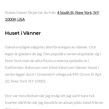
Staten Island-färjan tar du från:
4 South St, New York, NY
10004, USA
Huset i Vänner
Ganska nyligen släpptes återföreningen av Vänner. Och
ingen är gladare än jag. Den populära serien utspelade sig i
New York men de allra flesta scenerna spelades in i
Kalifornien. Adressen som blivit känd som Vänner-huset i
serien ligger dock i Greenwich village på 495 Grove St Apt
20, New York NY 10001.
Stor var besvikelsen när jag insåg att jag varit bara två
kvarter därifrån när jag besökte en annan plats känd från en