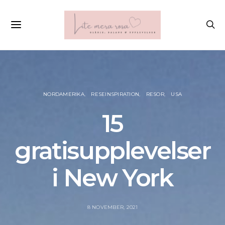
NORDAMERIKA
RESEINSPIRATION
RESOR
USA
15
gratisupplevelser
i New York
8 NOVEMBER, 2021