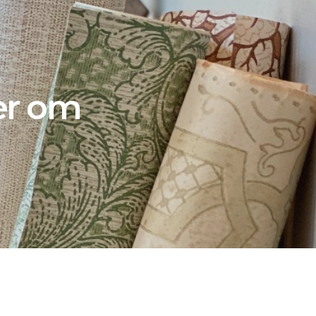
er om