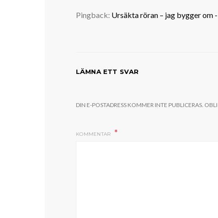
Pingback:
Ursäkta röran – jag bygger om 
LÄMNA ETT SVAR
DIN E-POSTADRESS KOMMER INTE PUBLICERAS.
OBLI
KOMMENTAR