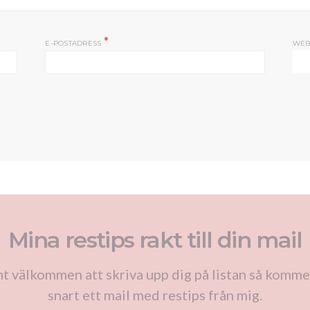
*
E-POSTADRESS
WEB
Mina restips rakt till din mail
t välkommen att skriva upp dig på listan så komme
snart ett mail med restips från mig.