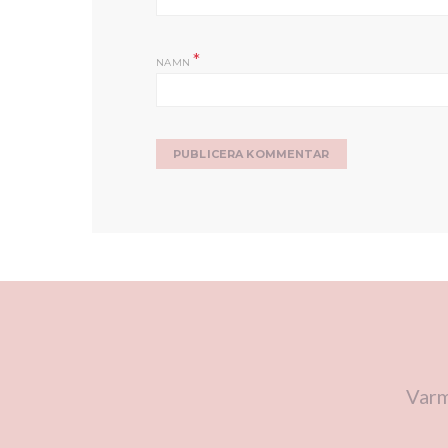
*
NAMN
Varm