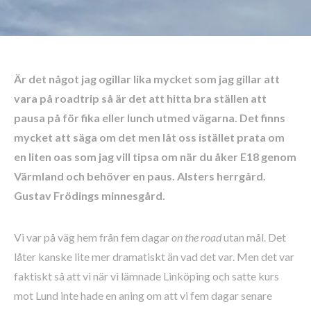
Är det något jag ogillar lika mycket som jag gillar att
vara på roadtrip så är det att hitta bra ställen att
pausa på för fika eller lunch utmed vägarna. Det finns
mycket att säga om det men låt oss istället prata om
en liten oas som jag vill tipsa om när du åker E18 genom
Värmland och behöver en paus. Alsters herrgård.
Gustav Frödings minnesgård.
Vi var på väg hem från fem dagar
on the road
utan mål. Det
låter kanske lite mer dramatiskt än vad det var. Men det var
faktiskt så att vi när vi lämnade Linköping och satte kurs
mot Lund inte hade en aning om att vi fem dagar senare