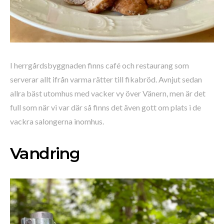
I herrgårdsbyggnaden finns café och restaurang som
serverar allt ifrån varma rätter till fikabröd. Avnjut sedan
allra bäst utomhus med vacker vy över Vänern, men är det
full som när vi var där så finns det även gott om plats i de
vackra salongerna inomhus.
Vandring