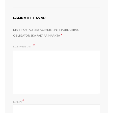
LÄMNA ETT SVAR
DIN E-POSTADRESS KOMMER INTE PUBLICERAS.
*
OBLIGATORISKA FÄLT ÄR MÄRKTA
KOMMENTAR
*
NAMN