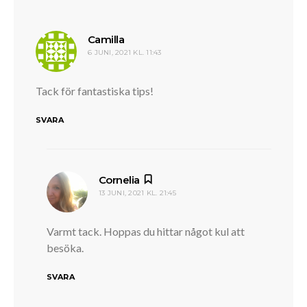
skriver:
Camilla
6 JUNI, 2021 KL. 11:43
Tack för fantastiska tips!
SVARA
skriver:
Cornelia
13 JUNI, 2021 KL. 21:45
Varmt tack. Hoppas du hittar något kul att
besöka.
SVARA