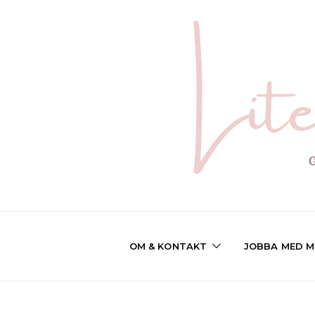
OM & KONTAKT
JOBBA MED M