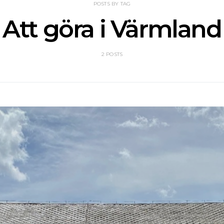
POSTS BY TAG
Att göra i Värmland
2 POSTS