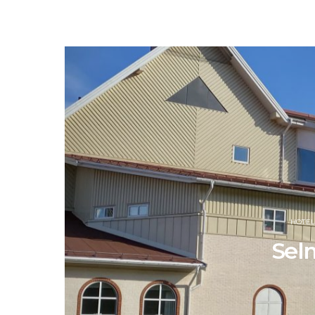
HOTEL
Sel