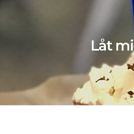
Låt mi