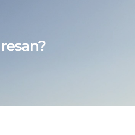
 resan?