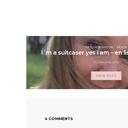
RESEINSPIRATION
RESOR
I´m a suitcaser yes I am – en l
21 JANUARI, 2019
VIEW POST
4 COMMENTS