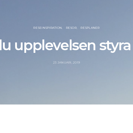
RESEINSPIRATION
RESOR
RESPLANER
du upplevelsen styra
23 JANUARI, 2019