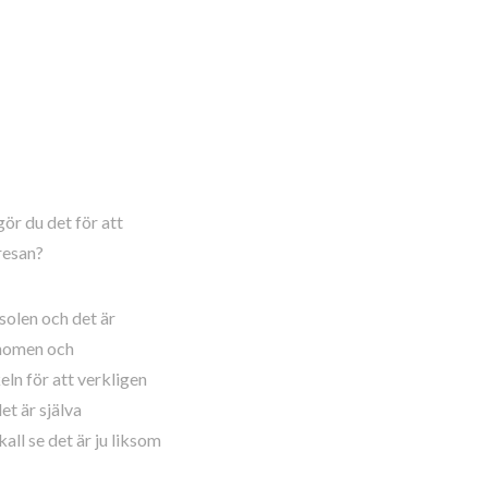
gör du det för att
resan?
solen och det är
enomen och
eln för att verkligen
et är själva
all se det är ju liksom