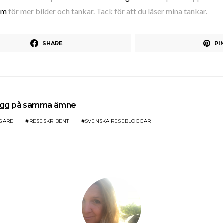
am
för mer bilder och tankar. Tack för att du läser mina tankar.
SHARE
PI
lägg på samma ämne
GARE
RESESKRIBENT
SVENSKA RESEBLOGGAR