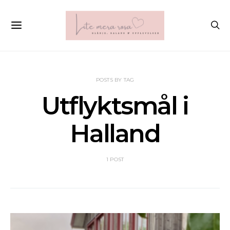
POSTS BY TAG
Utflyktsmål i
Halland
1 POST